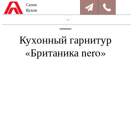
Салон
Кухни
Кухонный гарнитур
«Британика nero»