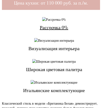
Цена кухни: от
110 000
руб. за п./м.
Рассрочка 0%
Визуализация интерьера
Широкая цветовая палитра
Итальянские комплектующие
Классический стиль в модели «Британика Белая» демонстрирует,
пожалуй, лучшие свои качества: роскошь белых фасадов тесно