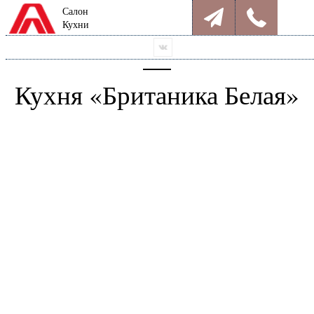
Салон
Кухни
Кухня «Британика Белая»