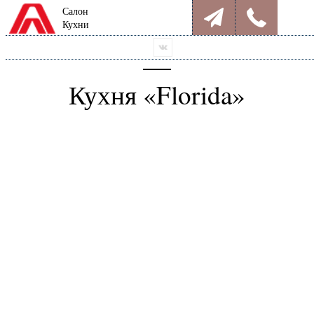
Салон
Кухни
Кухня «Florida»