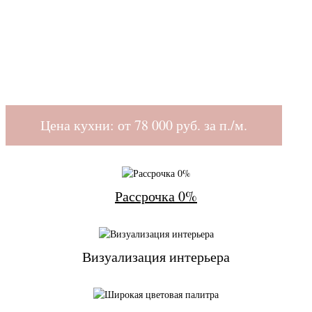
Цена кухни: от
78 000
руб. за п./м.
Рассрочка 0%
Визуализация интерьера