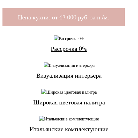
Цена кухни: от
67 000
руб. за п./м.
Рассрочка 0%
Визуализация интерьера
Широкая цветовая палитра
Итальянские комплектующие