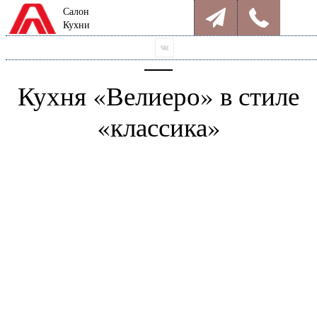
Салон
Кухни
Кухня «Велиеро» в стиле
«классика»