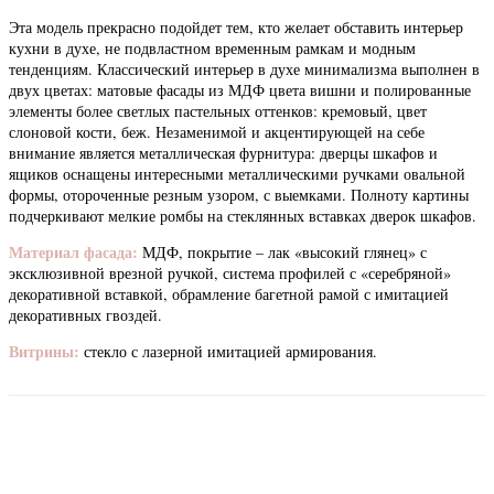
Эта модель прекрасно подойдет тем, кто желает обставить интерьер
кухни в духе, не подвластном временным рамкам и модным
тенденциям. Классический интерьер в духе минимализма выполнен в
двух цветах: матовые фасады из МДФ цвета вишни и полированные
элементы более светлых пастельных оттенков: кремовый, цвет
слоновой кости, беж. Незаменимой и акцентирующей на себе
внимание является металлическая фурнитура: дверцы шкафов и
ящиков оснащены интересными металлическими ручками овальной
формы, отороченные резным узором, с выемками. Полноту картины
подчеркивают мелкие ромбы на стеклянных вставках дверок шкафов.
Материал фасада:
МДФ, покрытие – лак «высокий глянец» с
эксклюзивной врезной ручкой, система профилей с «серебряной»
декоративной вставкой, обрамление багетной рамой с имитацией
декоративных гвоздей.
Витрины:
стекло с лазерной имитацией армирования.