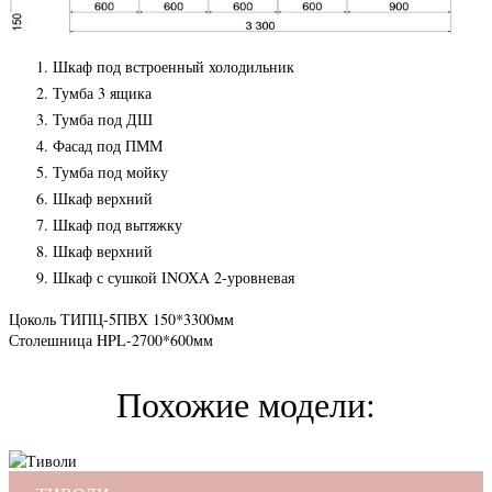
Шкаф под встроенный холодильник
Тумба 3 ящика
Тумба под ДШ
Фасад под ПММ
Тумба под мойку
Шкаф верхний
Шкаф под вытяжку
Шкаф верхний
Шкаф с сушкой INOXA 2-уровневая
Цоколь ТИПЦ-5ПВХ 150*3300мм
Столешница HPL-2700*600мм
Похожие модели: