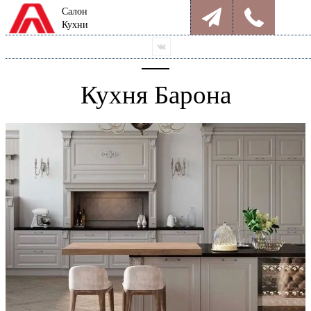
Салон
Кухни
Кухня Барона